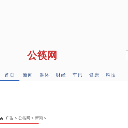
公筷网
首页
新闻
娱体
财经
车讯
健康
科技
广告
>
公筷网
>
新闻
>