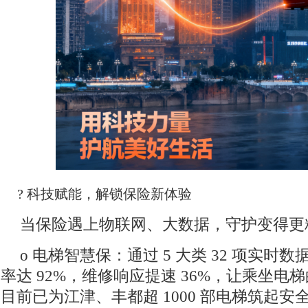
? 科技赋能，解锁保险新体验
当保险遇上物联网、大数据，守护变得更
o 电梯智慧保：通过 5 大类 32 项实
率达 92%，维修响应提速 36%，让乘坐电
目前已为江津、丰都超 1000 部电梯筑起安