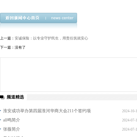
上一篇：
安诚保险：以专业守护民生，用责任筑就安心
下一篇：没有了
频道精选
淮安成功举办第四届淮河华商大会211个签约项
2024-10-
all鸣简介
2024-07-
张薇简介
2024-07-