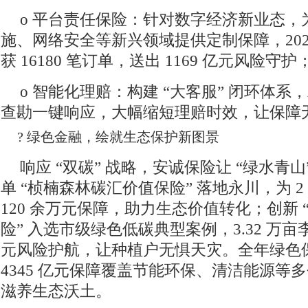
o 平台责任保险：针对数字经济新业态，
施、网络安全等新兴领域提供定制保障，202
获 16180 笔订单，送出 1169 亿元风险守护
o 智能化理赔：构建 “大客服” 闭环体系
查勘一键响应，大幅缩短理赔时效，让保障
? 绿色金融，绘就生态保护新图景
响应 “双碳” 战略，安诚保险让 “绿水青
单 “桢楠森林碳汇价值保险” 落地永川，为 
120 余万元保障，助力生态价值转化；创新
险” 入选市级绿色低碳典型案例，3.32 万亩李
元风险护航，让种植户无惧天灾。全年绿色保险
4345 亿元保障覆盖节能环保、清洁能源等
滋养生态沃土。