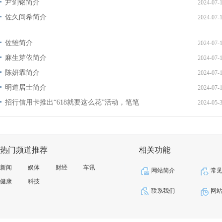
尹剑铭简介
2024-07-
佐久间希简介
2024-07-
佐雏简介
2024-07-
麻生芽依简介
2024-07-
陈妍霏简介
2024-07-
明道居士简介
2024-07-
招行信用卡推出“618就要这么花”活动，笔笔
2024-05-
热门频道推荐
相关功能
新闻
娱体
财经
车讯
网站简介
常
健康
科技
联系我们
网